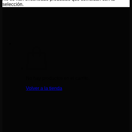
selección.
No hay productos en el carrito.
Volver a la tienda