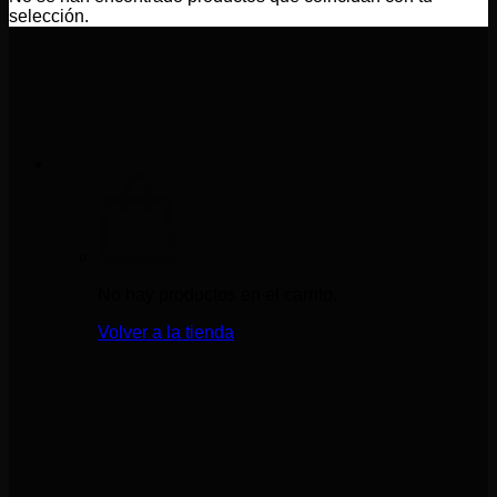
selección.
No hay productos en el carrito.
Volver a la tienda