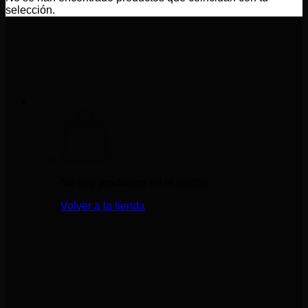
selección.
No hay productos en el carrito.
Volver a la tienda